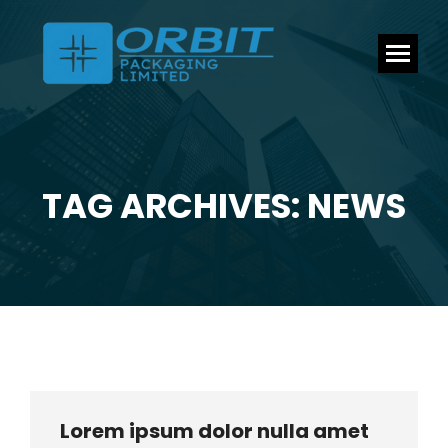
TAG ARCHIVES: NEWS
You are here:
Lorem ipsum dolor nulla amet