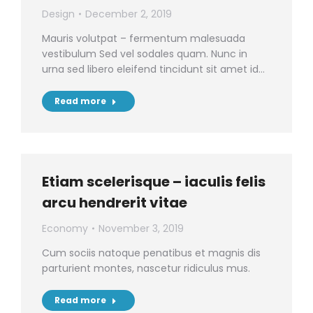
Design
December 2, 2019
Mauris volutpat – fermentum malesuada
vestibulum Sed vel sodales quam. Nunc in
urna sed libero eleifend tincidunt sit amet id…
Read more
Etiam scelerisque – iaculis felis
arcu hendrerit vitae
Economy
November 3, 2019
Cum sociis natoque penatibus et magnis dis
parturient montes, nascetur ridiculus mus.
Read more