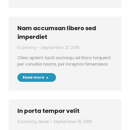
Nam accumsan libero sed
imperdiet
Economy
September 21, 2019
Class aptent taciti sociosqu ad litora torquent
per conubia nostra, per inceptos himenaeos.
Read more
In porta tempor velit
Economy
,
News
September 10, 2019