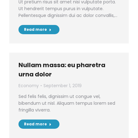
Ut pretium risus sit amet nisi vulputate porta.
Ut hendrerit tempus purus in vulputate.
Pellentesque dignissim dui ac dolor convallis,…
Read more
Nullam massa: eu pharetra
urna dolor
Economy
September 1, 2019
Sed felis felis, dignissim ut congue vel,
bibendum ut nisl. Aliquam tempus lorem sed
fringilla viverra.
Read more